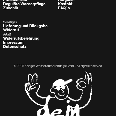
Reguläre Wasserpflege
Kontakt
Zubehör
FAQ´s
Sonstiges
Lieferung und Rückgabe
Widerruf
AGB
Widerrufsbelehrung
Impressum
Datenschutz
© 2025 Krieger Wasseraufbereitungs GmbH. All rights reserved.