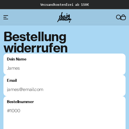
Versandkostenfrei ab 150€
Bestellung 
widerrufen
Dein Name
Email
Bestellnummer